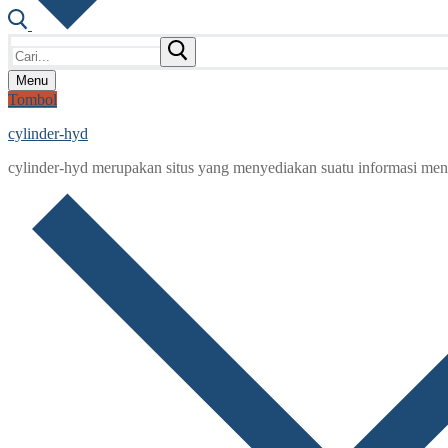
Cari:
Menu
Tombol
cylinder-hyd
cylinder-hyd merupakan situs yang menyediakan suatu informasi mengen