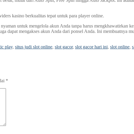
 besar, mulai dari Auto Spin, Free Spin hingga Auto Jackpot. Ini adal
ers kasino berkualitas tepat untuk para player online.
an nyaman untuk mengelola akun Anda tanpa harus mengkhawatirkan k
uga dapat mengakses akun Anda dari ponsel Anda. Ini membuatnya mud
ic play
,
situs judi slot online
,
slot gacor
,
slot gacor hari ini
,
slot online
,
s
dai
*