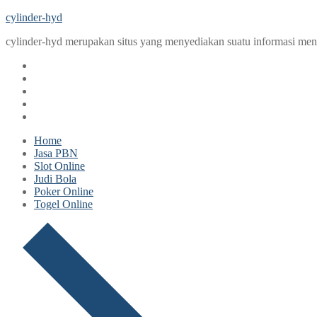
Lompat
Menu
Tutup
cylinder-hyd
ke
cylinder-hyd merupakan situs yang menyediakan suatu informasi mengen
konten
Home
Jasa PBN
Slot Online
Judi Bola
Poker Online
Togel Online