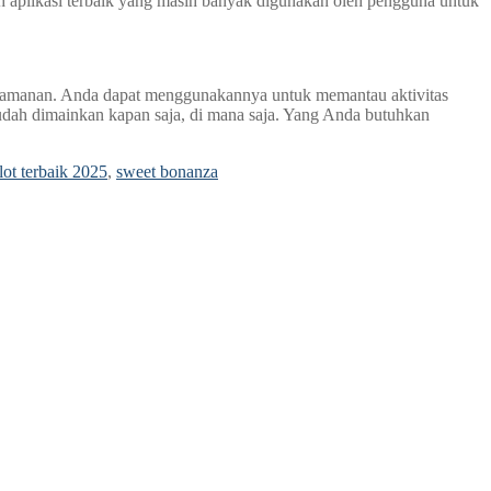
ah aplikasi terbaik yang masih banyak digunakan oleh pengguna untuk
eamanan. Anda dapat menggunakannya untuk memantau aktivitas
ah dimainkan kapan saja, di mana saja. Yang Anda butuhkan
lot terbaik 2025
,
sweet bonanza