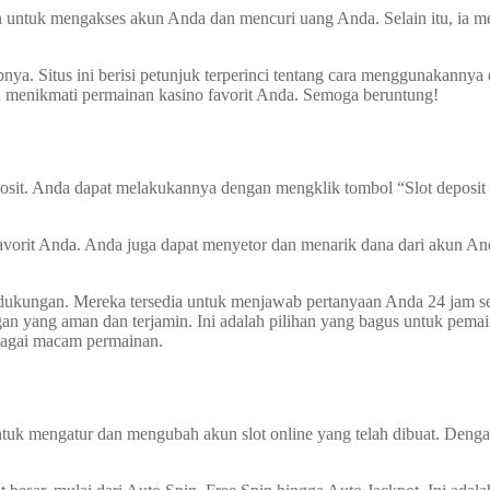
 untuk mengakses akun Anda dan mencuri uang Anda. Selain itu, ia m
webnya. Situs ini berisi petunjuk terperinci tentang cara menggunakann
i menikmati permainan kasino favorit Anda. Semoga beruntung!
osit. Anda dapat melakukannya dengan mengklik tombol “Slot deposit d
avorit Anda. Anda juga dapat menyetor dan menarik dana dari akun And
 dukungan. Mereka tersedia untuk menjawab pertanyaan Anda 24 jam 
 yang aman dan terjamin. Ini adalah pilihan yang bagus untuk pemai
rbagai macam permainan.
tuk mengatur dan mengubah akun slot online yang telah dibuat. Dengan 