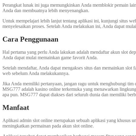
Perangkat lunak ini juga memungkinkan Anda memblokir pemain lain
Anda dan membuatnya lebih menyenangkan.
Untuk mempelajari lebih lanjut tentang aplikasi ini, kunjungi situs 
menyelesaikan proses. Setelah Anda melakukan ini, Anda dapat mula
Cara Penggunaan
Hal pertama yang perlu Anda lakukan adalah mendaftar akun slot dep
Anda dapat mulai memainkan game favorit Anda.
Setelah mendaftar, Anda dapat mengakses situs dan memainkan slot f
web sebelum Anda melakukannya.
Jika Anda memiliki pertanyaan, jangan ragu untuk menghubungi tim
MSG777 adalah kasino online terkemuka yang menawarkan lingkungan
apa pun. MSG777 dapat diakses dari seluruh dunia dan memiliki be
Manfaat
Aplikasi admin slot online merupakan sebuah aplikasi yang khusus un
meningkatkan permainan pada akun slot online.